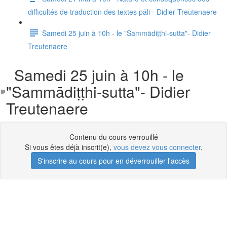
difficultés de traduction des textes pāli - Didier Treutenaere
Samedi 25 juin à 10h - le "Sammādiṭṭhi-sutta"- Didier
Treutenaere
Samedi 25 juin à 10h - le
"Sammādiṭṭhi-sutta"- Didier
Treutenaere
Contenu du cours verrouillé
Si vous êtes déjà inscrit(e),
vous devez vous connecter
.
S'inscrire au cours pour en déverrouiller l'accès