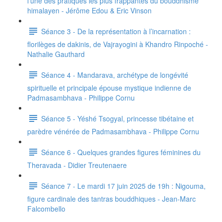
l’une des pratiques les plus frappantes du bouddhisme
himalayen - Jérôme Edou & Eric Vinson
Séance 3 - De la représentation à l’incarnation :
florilèges de dakinis, de Vajrayogini à Khandro Rinpoché -
Nathalie Gauthard
Séance 4 - Mandarava, archétype de longévité
spirituelle et principale épouse mystique indienne de
Padmasambhava - Philippe Cornu
Séance 5 - Yéshé Tsogyal, princesse tibétaine et
parèdre vénérée de Padmasambhava - Philippe Cornu
Séance 6 - Quelques grandes figures féminines du
Theravada - Didier Treutenaere
Séance 7 - Le mardi 17 juin 2025 de 19h : Nigouma,
figure cardinale des tantras bouddhiques - Jean-Marc
Falcombello