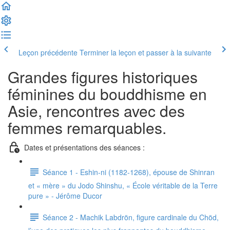
Leçon précédente
Terminer la leçon et passer à la suivante
Grandes figures historiques
féminines du bouddhisme en
Asie, rencontres avec des
femmes remarquables.
Dates et présentations des séances :
Séance 1 - Eshin-ni (1182-1268), épouse de Shinran
et « mère » du Jodo Shinshu, « École véritable de la Terre
pure » - Jérôme Ducor
Séance 2 - Machik Labdrön, figure cardinale du Chöd,