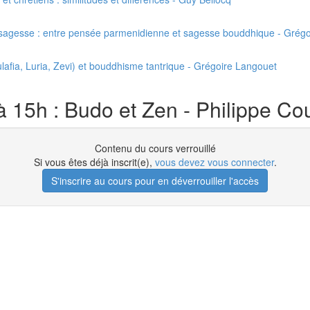
la sagesse : entre pensée parmenidienne et sagesse bouddhique - Grég
lafia, Luria, Zevi) et bouddhisme tantrique - Grégoire Langouet
 15h : Budo et Zen - Philippe Co
Contenu du cours verrouillé
Si vous êtes déjà inscrit(e),
vous devez vous connecter
.
S'inscrire au cours pour en déverrouiller l'accès