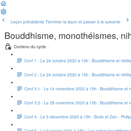
Leçon précédente
Terminer la leçon et passer à la suivante
Bouddhisme, monothéismes, nihil
Contenu du cycle
Conf 1 - Le 24 octobre 2020 à 10h : Bouddhisme et nihilis
Conf 2 - Le 24 octobre 2020 à 15h : Bouddhisme et nihili
Conf 3.1 - Le 14 novembre 2020 à 15h : Bouddhisme et rel
Conf 3.2 - Le 28 novembre 2020 à 15h : Bouddhisme et rel
Conf 4 - Le 5 décembre 2020 à 15h : Budo et Zen - Phil
Conf 5 - Le 9 janvier 2021 à 15h : Les enfers bouddhistes e