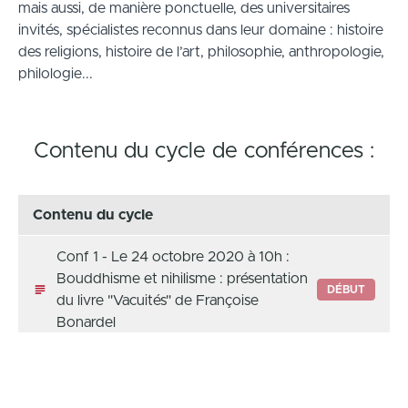
mais aussi, de manière ponctuelle, des universitaires
invités, spécialistes reconnus dans leur domaine : histoire
des religions, histoire de l’art, philosophie, anthropologie,
philologie...
Contenu du cycle de conférences :
Contenu du cycle
Conf 1 - Le 24 octobre 2020 à 10h :
Bouddhisme et nihilisme : présentation
DÉBUT
du livre "Vacuités" de Françoise
Bonardel
Conf 2 - Le 24 octobre 2020 à 15h :
Bouddhisme et nihilisme : leçon de
DÉBUT