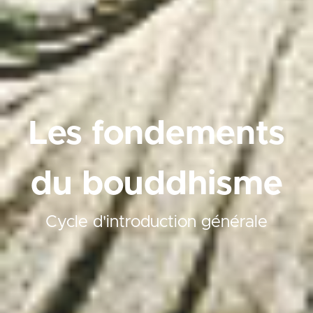
Les fondements
du
bouddhisme
Cycle d'introduction générale