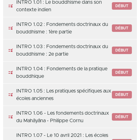
INTRO 1.01 : Le bouddhisme dans son
DÉBUT
contexte indien
INTRO 1.02 : Fondements doctrinaux du
DÉBUT
bouddhisme : 1ère partie
INTRO 1.03 : Fondements doctrinaux du
DÉBUT
bouddhisme : 2e partie
INTRO 1.04 : Fondements de la pratique
DÉBUT
bouddhique
INTRO 1.05 : Les pratiques spécifiques aux
DÉBUT
écoles anciennes
INTRO 1.06 - Les fondements doctrinaux
DÉBUT
du Mahāyāna - Philippe Cornu
INTRO 1.07 - Le 10 avril 2021 : Les écoles