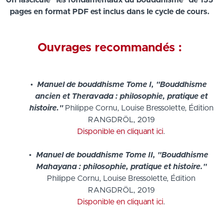
Un fascicule "les fondamentaux du bouddhisme" de 155
pages
en format PDF
est inclus dans le cycle de cours.
Ouvrages recommandés :
Manuel de bouddhisme Tome I, "Bouddhisme
ancien et Theravada : philosophie, pratique et
histoire."
Philippe Cornu, Louise Bressolette, Édition
RANGDRÖL, 2019
Disponible en cliquant ici
.
Manuel de bouddhisme Tome II, "Bouddhisme
Mahayana : philosophie, pratique et histoire."
Philippe Cornu, Louise Bressolette, Édition
RANGDRÖL, 2019
Disponible en cliquant ici
.