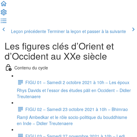
Leçon précédente
Terminer la leçon et passer à la suivante
Les figures clés d’Orient et
d’Occident au XXe siècle
Contenu du cycle
FIGU 01 – Samedi 2 octobre 2021 à 10h – Les époux
Rhys Davids et l’essor des études pāli en Occident – Didier
Treutenaere
FIGU 02 – Samedi 23 octobre 2021 à 10h – Bhimrao
Ramji Ambedkar et le rôle socio-politique du bouddhisme
en Inde – Didier Treutenaere
FIGU 03 – Samedi 27 novembre 2021 à 10h – Ledi