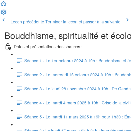
Leçon précédente
Terminer la leçon et passer à la suivante
Bouddhisme, spiritualité et éco
Dates et présentations des séances :
Séance 1 - Le 1er octobre 2024 à 19h : Bouddhisme et écol
Séance 2 - Le mercredi 16 octobre 2024 à 19h : Bouddhis
Séance 3 - Le jeudi 28 novembre 2024 à 19h : De Gandhi à 
Séance 4 - Le mardi 4 mars 2025 à 19h : Crise de la civili
Séance 5 - Le mardi 11 mars 2025 à 19h pour 1h30 : Émer
Séance 6 : Le lundi 17 mars, 19h à 21h : Interdépendance et