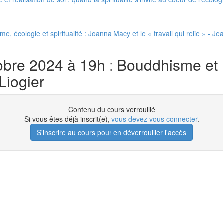
, écologie et spiritualité : Joanna Macy et le « travail qui relie » - 
bre 2024 à 19h : Bouddhisme et 
Liogier
Contenu du cours verrouillé
Si vous êtes déjà inscrit(e),
vous devez vous connecter
.
S'inscrire au cours pour en déverrouiller l'accès