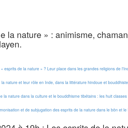
 de la nature » : animisme, cham
layen.
 esprits de la nature » ? Leur place dans les grandes religions de l'In
a nature et leur rôle en Inde, dans la littérature hindoue et bouddhist
la nature dans la culture et le bouddhisme tibétains : les huit classe
rmonisation et de subjugation des esprits de la nature dans le bön et l
 à 19h : Les esprits de la nature