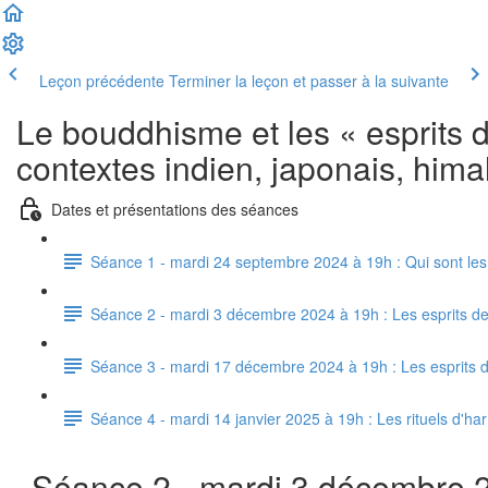
Leçon précédente
Terminer la leçon et passer à la suivante
Le bouddhisme et les « esprits
contextes indien, japonais, hima
Dates et présentations des séances
Séance 1 - mardi 24 septembre 2024 à 19h : Qui sont les «
Séance 2 - mardi 3 décembre 2024 à 19h : Les esprits de l
Séance 3 - mardi 17 décembre 2024 à 19h : Les esprits de 
Séance 4 - mardi 14 janvier 2025 à 19h : Les rituels d'ha
Séance 2 - mardi 3 décembre 2024