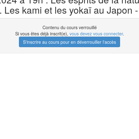
e. Les kami et les yokaï au Japon 
Contenu du cours verrouillé
Si vous êtes déjà inscrit(e),
vous devez vous connecter
.
S'inscrire au cours pour en déverrouiller l'accès