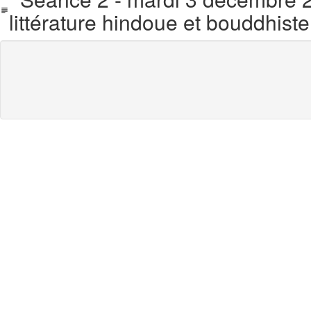
littérature hindoue et bouddhist