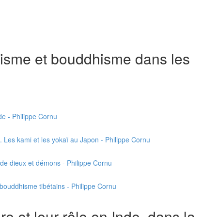
anisme et bouddhisme dans les
de - Philippe Cornu
e. Les kami et les yokaï au Japon - Philippe Cornu
s de dieux et démons - Philippe Cornu
e bouddhisme tibétains - Philippe Cornu
 et leur rôle en Inde, dans la