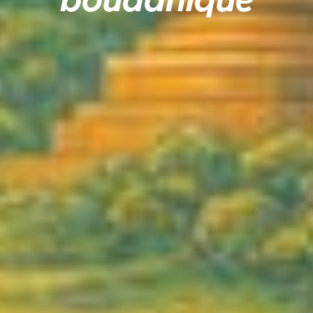
bouddhique