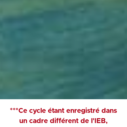
***Ce cycle étant enregistré dans
un cadre différent de l'IEB,