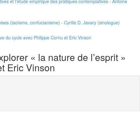
tives et l'étude empirique des pratiques contemplatives - Antoine
oises (taoïsme, confucianisme) - Cyrille D. Javary (sinologue)
ve du cycle avec Philippe Cornu et Eric Vinson
lorer « la nature de l’esprit »
t Eric Vinson