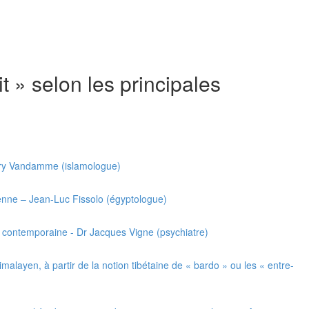
rit » selon les principales
gory Vandamme (islamologue)
ienne – Jean-Luc Fissolo (égyptologue)
ie contemporaine - Dr Jacques Vigne (psychiatre)
alayen, à partir de la notion tibétaine de « bardo » ou les « entre-