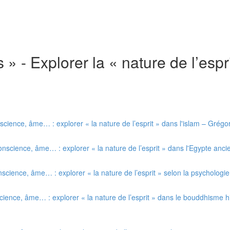
es » - Explorer la « nature de l’esp
science, âme… : explorer « la nature de l’esprit » dans l'islam – Gré
nscience, âme… : explorer « la nature de l’esprit » dans l'Egypte anc
nscience, âme… : explorer « la nature de l’esprit » selon la psycholog
ience, âme… : explorer « la nature de l’esprit » dans le bouddhisme him