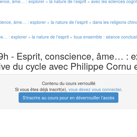
ence, âme… : explorer « la nature de l’esprit » avec les sciences cogni
ence, âme… : explorer « la nature de l’esprit » dans les religions chin
e… : explorer « la nature de l’esprit » tous ensemble : séance conclusi
 - Esprit, conscience, âme… : exp
ve du cycle avec Philippe Cornu e
Contenu du cours verrouillé
Si vous êtes déjà inscrit(e),
vous devez vous connecter
.
S'inscrire au cours pour en déverrouiller l'accès