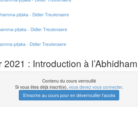
idhamma-piṭaka - Didier Treutenaere
idhamma-piṭaka - Didier Treutenaere
hamma-piṭaka - Didier Treutenaere
 2021 : Introduction à l’Abhidham
Contenu du cours verrouillé
Si vous êtes déjà inscrit(e),
vous devez vous connecter
.
S'inscrire au cours pour en déverrouiller l'accès