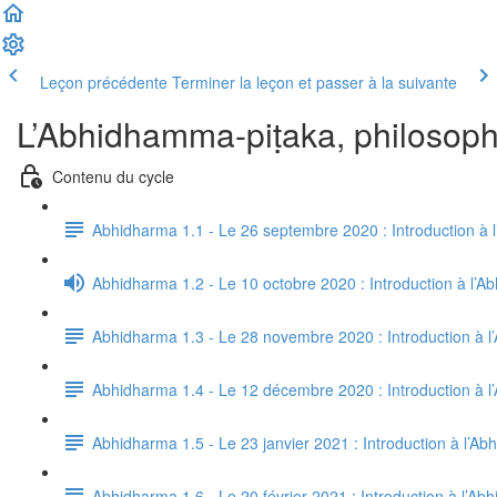
Leçon précédente
Terminer la leçon et passer à la suivante
L’Abhidhamma-piṭaka, philosoph
Contenu du cycle
Abhidharma 1.1 - Le 26 septembre 2020 : Introduction à 
Abhidharma 1.2 - Le 10 octobre 2020 : Introduction à l’A
Abhidharma 1.3 - Le 28 novembre 2020 : Introduction à l
Abhidharma 1.4 - Le 12 décembre 2020 : Introduction à l
Abhidharma 1.5 - Le 23 janvier 2021 : Introduction à l’A
Abhidharma 1.6 - Le 20 février 2021 : Introduction à l’A