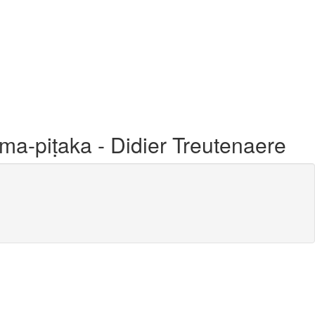
ma-piṭaka - Didier Treutenaere